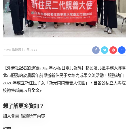
FWA 編輯部
2 年 AGO
【外勞社記者劉達寬2025年2月5日臺北報導】移民署北區事務大隊臺
北市服務站於農曆年前舉辦新住民子女培力成果交流活動，服務站自
2020年成立新住民子女「新光閃閃親善大使團」，自各公私立大專院
校徵集越南…
<詳全文>
想了解更多資訊？
加入會員-暢讀所有內容