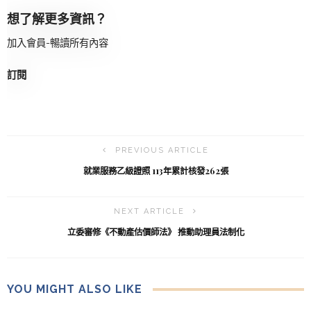
想了解更多資訊？
加入會員-暢讀所有內容
訂閱
PREVIOUS ARTICLE
就業服務乙級證照 113年累計核發262張
NEXT ARTICLE
立委審修《不動產估價師法》 推動助理員法制化
YOU MIGHT ALSO LIKE