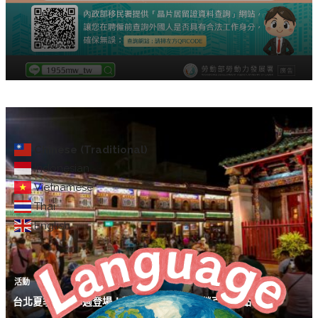
Chinese (Traditional)
Indonesian
Vietnamese
Thai
English
活動
台北夏季旅展本週登場！觀光署邀請民眾解鎖百大亮點