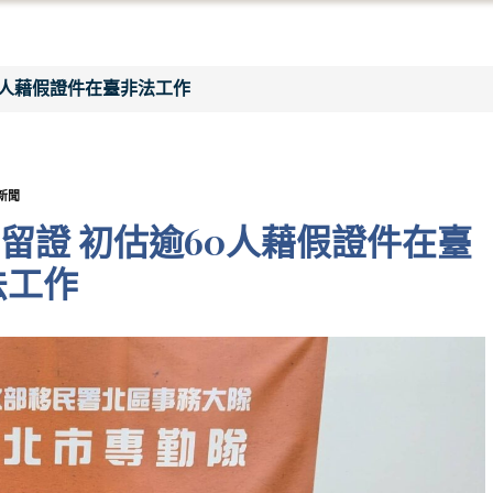
0人藉假證件在臺非法工作
新聞
留證 初估逾60人藉假證件在臺
法工作