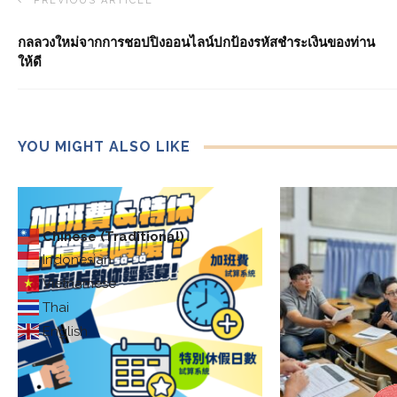
PREVIOUS ARTICLE
กลลวงใหม่จากการชอปปิงออนไลน์ปกป้องรหัสชำระเงินของท่าน
ให้ดี
YOU MIGHT ALSO LIKE
Chinese (Traditional)
Indonesian
Vietnamese
Thai
English