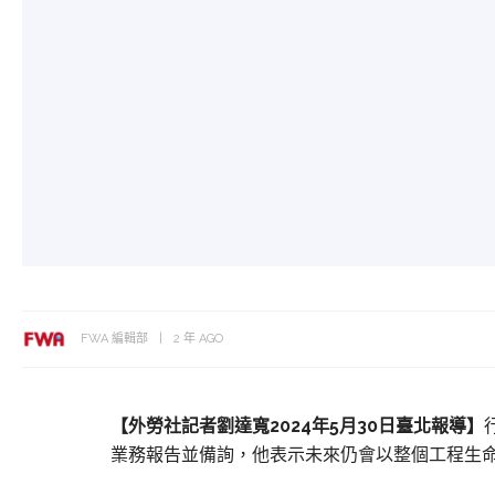
FWA 編輯部
2 年 AGO
【外勞社記者劉達寬2024年5月30日臺北報導】
業務報告並備詢，他表示未來仍會以整個工程生