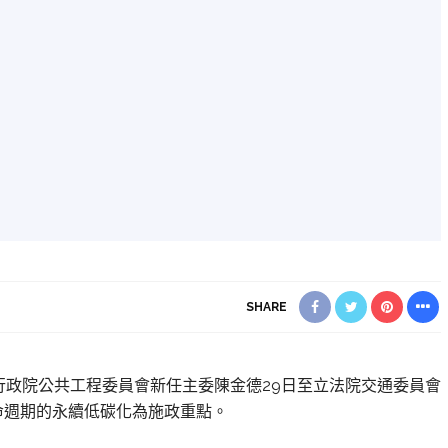
SHARE
行政院公共工程委員會新任主委陳金德29日至立法院交通委員會
命週期的永續低碳化為施政重點。