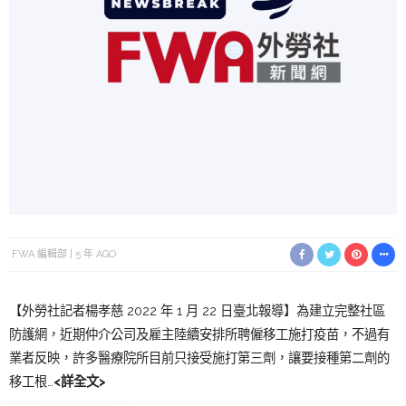
FWA 編輯部
5 年 AGO
【外勞社記者楊孝慈 2022 年 1 月 22 日臺北報導】為建立完整社區
防護網，近期仲介公司及雇主陸續安排所聘僱移工施打疫苗，不過有
業者反映，許多醫療院所目前只接受施打第三劑，讓要接種第二劑的
移工根…
<詳全文>