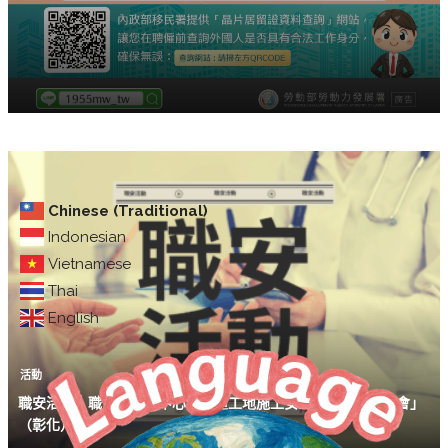
Chinese (Traditional)
Indonesian
Vietnamese
Thai
English
活動
職安活動｜職安署中區中心「營造工地施工安全衛生管理研習會」
（彰化）