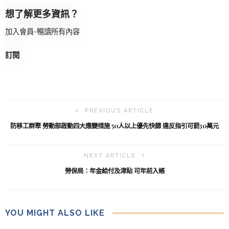
想了解更多資訊？
加入會員-暢讀所有內容
訂閱
PREVIOUS ARTICLE
防移工群聚 勞動部啟動四大應變措施 50人以上優先快篩 違反指引可罰30萬元
NEXT ARTICLE
勞保局：年金給付及津貼 可年前入帳
YOU MIGHT ALSO LIKE