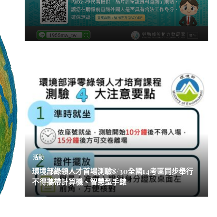
活動
環境部綠領人才首場測驗8/30全國14考區同步舉行
不得攜帶計算機、智慧型手錶