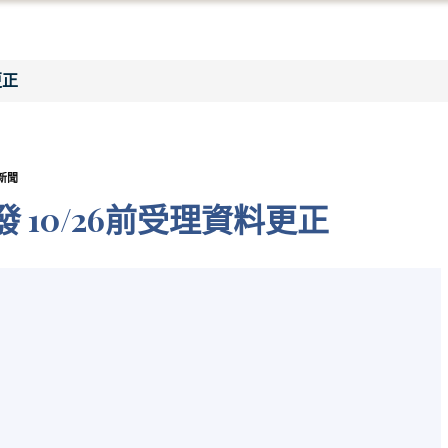
更正
新聞
 10/26前受理資料更正