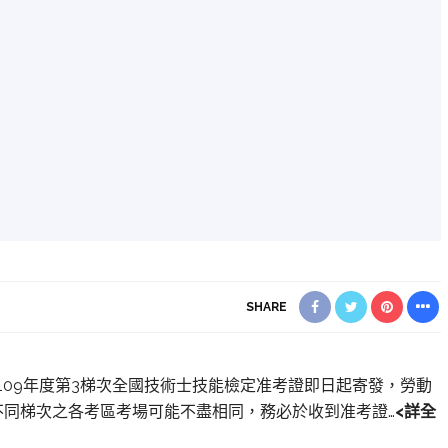
SHARE
】109年度第3梯次全國技術士技能檢定准考證即日起寄發，勞動
同梯次之各考區考場可能不盡相同，務必於收到准考證…
<詳全