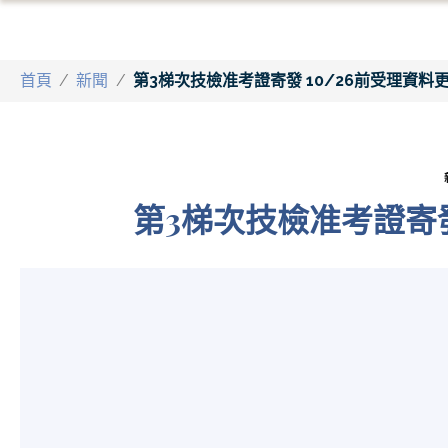
首頁
/
新聞
/
第3梯次技檢准考證寄發 10/26前受理資料
第3梯次技檢准考證寄發