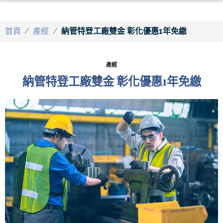
首頁
/
產經
/
納管特登工廠雙金 彰化優惠1年免繳
產經
納管特登工廠雙金 彰化優惠1年免繳