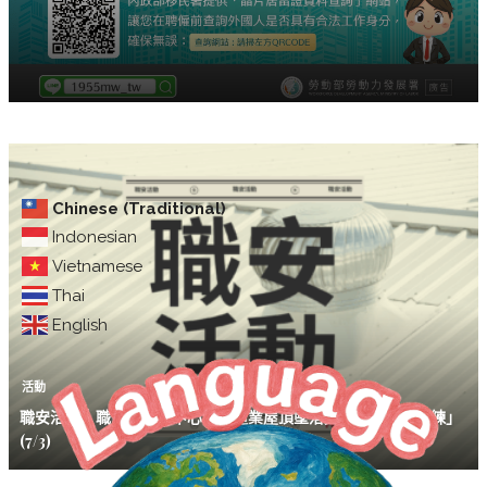
Chinese (Traditional)
Indonesian
Vietnamese
Thai
English
活動
職安活動｜職安署南區中心「製造業屋頂墜落災害預防教育訓練」
(7/3)