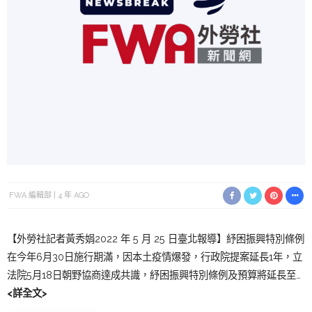
FWA 編輯部
4 年 AGO
【外勞社記者黃秀娟2022 年 5 月 25 日臺北報導】紓困振興特別條例
在今年6月30日施行期滿，因本土疫情爆發，行政院提案延長1年，立
法院5月18日朝野協商達成共識，紓困振興特別條例及預算將延長至…
<詳全文>