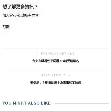
想了解更多資訊？
加入會員-暢讀所有內容
訂閱
PREVIOUS ARTICLE
台北市職場性平認證 8/1前受理報名
NEXT ARTICLE
勞保局：主動協助雇主為家事移工加保
YOU MIGHT ALSO LIKE