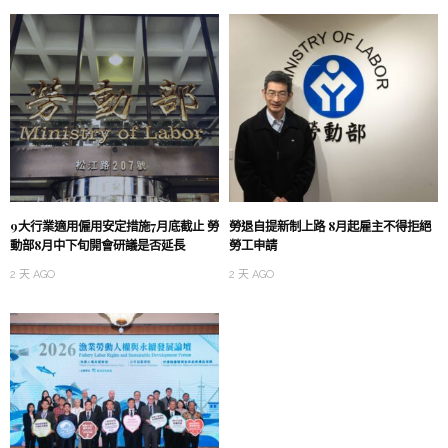
9大行業適用僱用安定措施7月底截止 勞
勞退自提新制上路 8月起雇主不得拒絕
動部8月中下旬開會研議是否延長
勞工申請
2 天 AGO
2 天 AGO