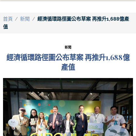
首頁
/
新聞
/
經濟循環路徑圖公布草案 再推升1,688億產
值
新聞
經濟循環路徑圖公布草案 再推升1,688億
產值