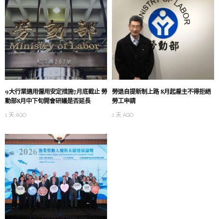
9大行業適用僱用安定措施7月底截止 勞
勞退自提新制上路 8月起雇主不得拒絕
動部8月中下旬開會研議是否延長
勞工申請
1 天 AGO
1 天 AGO