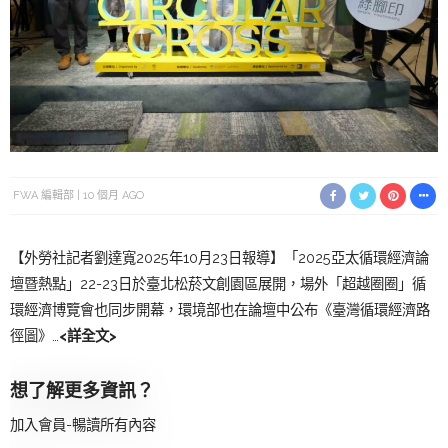
FWA 編輯部
10 個月 AGO
【外勞社記者劉達寬2025年10月23日報導】「2025亞太循環經濟論
壇暨熱點」22-23日於臺北松菸文創園區展開，場外「超越圈圈」循
環經濟博覽會也同步開幕，環境部也在論壇中公布《臺灣循環經濟路
徑圖》…
<詳全文>
想了解更多資訊？
加入會員-暢讀所有內容