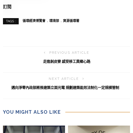
訂閱
循環經濟博覽會
環境部
資源循環署
TAGS :
PREVIOUS ARTICLE
走進剝皮寮 感受移工異鄉心路
NEXT ARTICLE
邁向淨零內政部將推建築立面光電 規劃建築能效法制化一定規模管制
YOU MIGHT ALSO LIKE