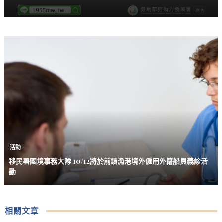
活動
移民署國境事務大隊 10/12將於前鎮漁港境外僱用外籍船員義診活
動
相關文章