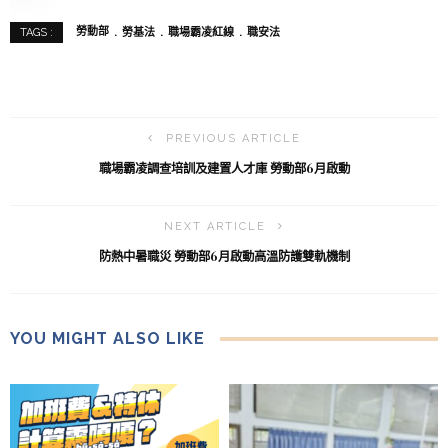
勞動部
勞基法
職場霸凌紅線
職安法
TAGS :
PREVIOUS ARTICLE
職場霸凌調查培訓及建置人才庫 勞動部6月啟動
NEXT ARTICLE
防熱中暑職災 勞動部6月啟動高溫防護雙軌機制
YOU MIGHT ALSO LIKE