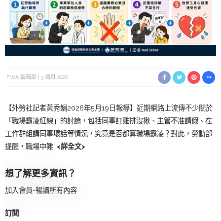
FWA 編輯部
3 個月 AGO
【外勞社記者黃秀娟2026年5月19日報導】近期網路上流傳不少關於
「職場霸凌紅線」的討論，包括同事訂雞排沒揪、主管不准請假、在
工作群組講同事壞話等情況，究竟是否都算職場霸凌？對此，勞動部
提醒，職場中難…
<詳全文>
想了解更多資訊？
加入會員-暢讀所有內容
訂閱