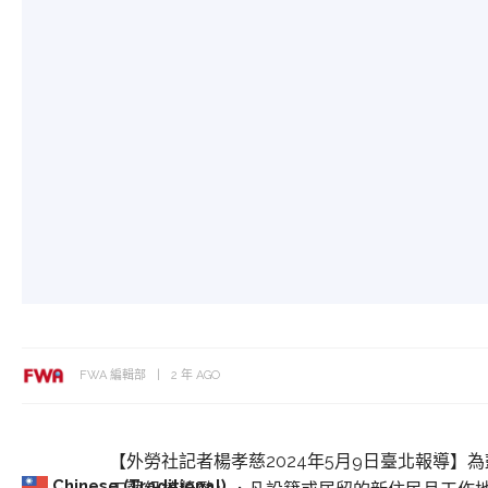
FWA 編輯部
2 年 AGO
【外勞社記者楊孝慈2024年5月9日臺北報導
Chinese (Traditional)