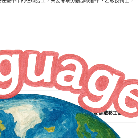
地在臺中市的在職勞工，只要考取勞動部核發甲、乙級技術士，
NEXT ARTICLE
屏醫通過審查 開放移工健檢待定