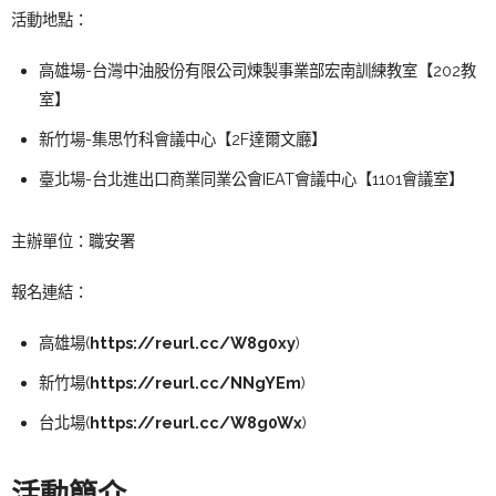
活動地點：
高雄場-台灣中油股份有限公司煉製事業部宏南訓練教室【202教
室】
新竹場-集思竹科會議中心【2F達爾文廳】
臺北場-台北進出口商業同業公會IEAT會議中心【1101會議室】
主辦單位：職安署
報名連結：
高雄場(
https://reurl.cc/W8g0xy
)
新竹場(
https://reurl.cc/NNgYEm
)
台北場(
https://reurl.cc/W8g0Wx
)
活動簡介