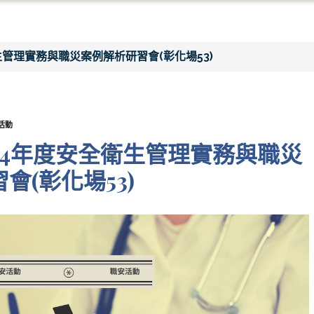
生管理實務與職災案例解析研習會(彰化場53)
活動
14年度安全衛生管理實務與職災
會(彰化場53)