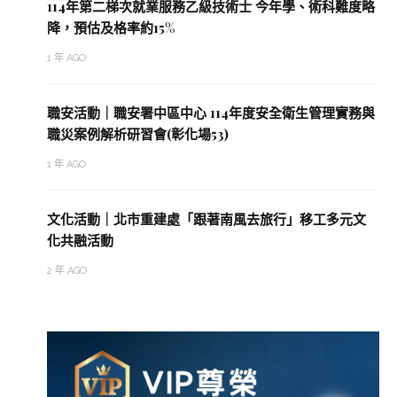
114年第二梯次就業服務乙級技術士 今年學、術科難度略
降，預估及格率約15%
1 年 AGO
職安活動｜職安署中區中心 114年度安全衛生管理實務與
職災案例解析研習會(彰化場53)
1 年 AGO
文化活動｜北市重建處「跟著南風去旅行」移工多元文
化共融活動
2 年 AGO