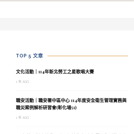
TOP 5 文章
文化活動｜114年新北勞工之星歌唱大賽
1 年 AGO
職安活動｜職安署中區中心 114年度安全衛生管理實務與
職災案例解析研習會(彰化場51)
1 年 AGO