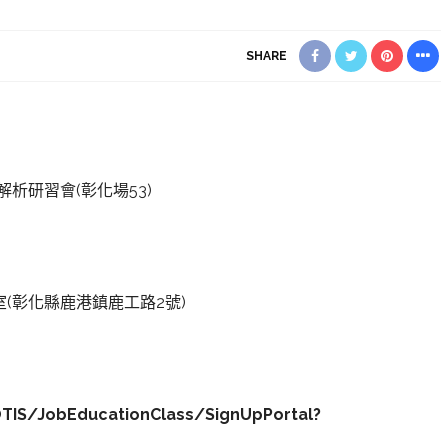
SHARE
解析研習會(彰化場53)
(彰化縣鹿港鎮鹿工路2號)
OTIS/JobEducationClass/SignUpPortal?