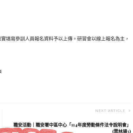
確實填寫參訓人員報名資料予以上傳。研習會以線上報名為主，
災
NEXT ARTICLE
職安活動｜職安署中區中心「114年度勞動條件法令說明會」
(雲林場3)