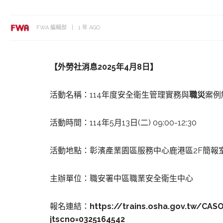
FWA 編輯部
1 年 AGO
【外勞社消息2025年4月8日】
活動名稱：114年度安全衛生管理實務與
職災
案例
活動時間：114年5月13日(二) 09:00-12:30
活動地點：彰濱產業園區服務中心鹿港區2F簡報室
主辦單位：職安署中區職業安全衛生中心
報名連結：
https://trains.osha.gov.tw/CAS
jtscno=0325164542