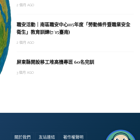
2 個月 AGO
職安活動｜南區職安中心115年度「勞動條件暨職業安全
衛生」教育訓練(7/15臺南)
2 個月 AGO
屏東縣開設移工堆高機專班 60名完訓
3 個月 AGO
關於我們
友站連結
著作權聲明