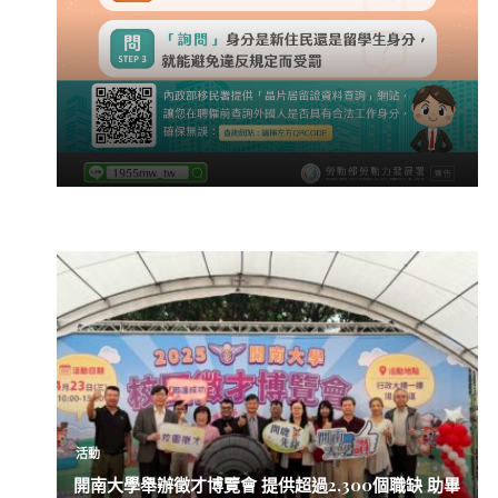
活動
開南大學舉辦徵才博覽會 提供超過2,300個職缺 助畢