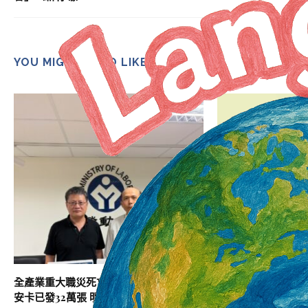
YOU MIGHT ALSO LIKE
全產業重大職災死亡降2成 營造業增加 職
職能培力｜115年
安卡已發32萬張 明年7月全面強制入場
220小時職能訓練評定