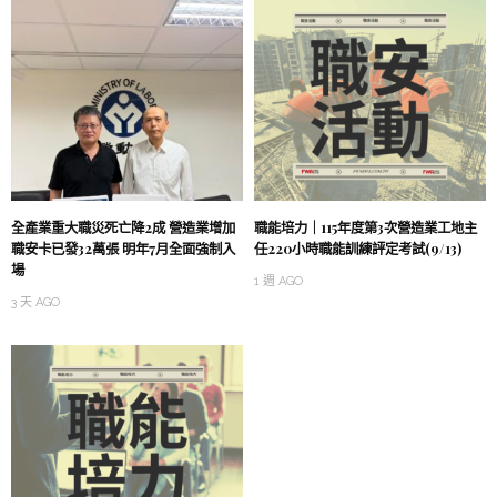
全產業重大職災死亡降2成 營造業增加
職能培力｜115年度第3次營造業工地主
職安卡已發32萬張 明年7月全面強制入
任220小時職能訓練評定考試(9/13)
場
1 週 AGO
3 天 AGO