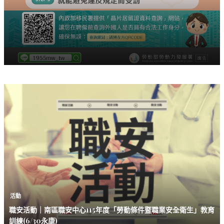
活動
職安活動｜南區職安中心115年度「勞動條件暨職業安全衛生」教育
訓練(6/30永康)