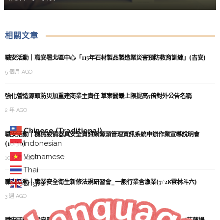
相關文章
職安活動｜職安署北區中心「115年石材製品製造業災害預防教育訓練」(吉安)
5 個月 AGO
強化營造源頭防災加重建商業主責任 草案罰鍰上限提高5倍對外公告名稱
2 年 AGO
Chinese (Traditional)
職安活動｜機械設備器具安全資訊網源頭管理資訊系統申辦作業宣導說明會
Indonesian
(10/30)
Vietnamese
10 個月 AGO
Thai
職安活動｜職業安全衛生新修法規研習會_一般行業含漁業(7/28雲林斗六)
English
3 週 AGO
職安活動｜職安署北區中心「缺氧/局限空間危害預防暨化學品管理」(花蓮場