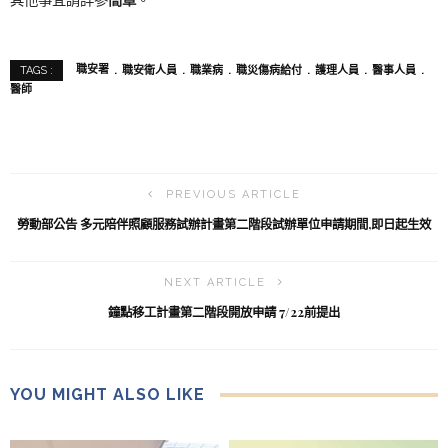
職安署
職安衛人員
職業病
職災傷病給付
護理人員
醫事人員
TAGS :
醫師
PREVIOUS ARTICLE
勞動部公告 多元陪伴照顧服務試辦計畫第二階段試辦單位申請期間,即日起生效
NEXT ARTICLE
鐘點移工計畫第二階段開放申請 7/22前提出
YOU MIGHT ALSO LIKE