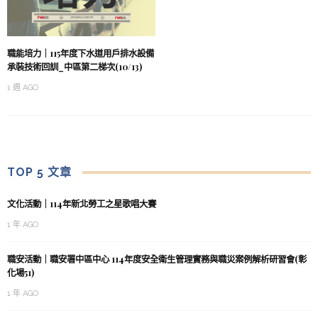
職能培力｜115年度下水道用戶排水設備
承裝技術回訓_中區第二梯次(10/13)
1 週 AGO
TOP 5 文章
文化活動｜114年新北勞工之星歌唱大賽
1 年 AGO
職安活動｜職安署中區中心 114年度安全衛生管理實務與職災案例解析研習會(彰
化場51)
1 年 AGO