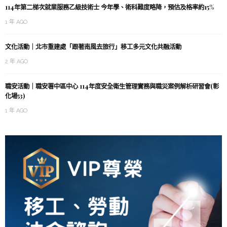
114年第二梯次就業服務乙級技術士 今年學、術科難度略降，預估及格率約15%
1 年 AGO
文化活動｜北市重建處「跟著南風去旅行」移工多元文化共融活動
2 年 AGO
職安活動｜職安署中區中心 114年度安全衛生管理實務與職災案例解析研習會(彰
化場53)
1 年 AGO