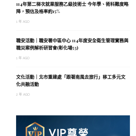
114年第二梯次就業服務乙級技術士 今年學、術科難度略
降，預估及格率約15%
1 年 AGO
職安活動｜職安署中區中心 114年度安全衛生管理實務與
職災案例解析研習會(彰化場53)
1 年 AGO
文化活動｜北市重建處「跟著南風去旅行」移工多元文
化共融活動
2 年 AGO