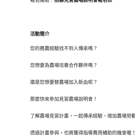
報名連結：
招募見習農場說明會報名表
活動簡介
您的務農經驗找不到人傳承嗎？
您想要為農場培養合作夥伴嗎？
還是您想要替農場加入新血呢？
那麼快來參加見習農場說明會！
了解農場見習計畫，一起傳承經驗、增加農場勞
透過計畫參與，也將獲得指導費用補助的機會喔