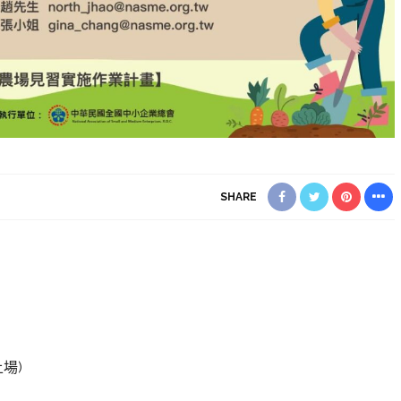
SHARE
上場)