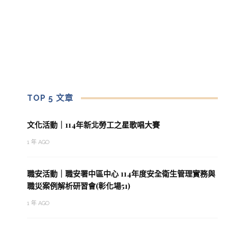
TOP 5 文章
文化活動｜114年新北勞工之星歌唱大賽
1 年 AGO
職安活動｜職安署中區中心 114年度安全衛生管理實務與
職災案例解析研習會(彰化場51)
1 年 AGO