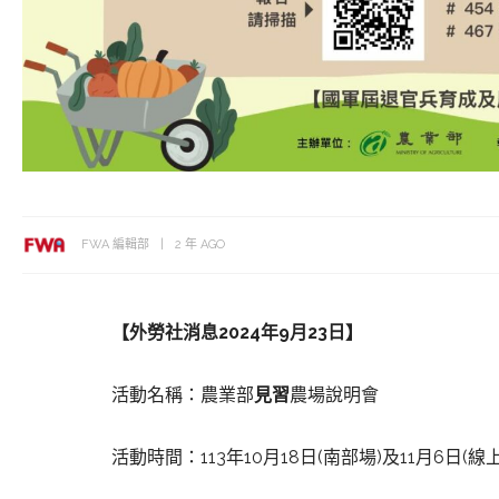
FWA 編輯部
2 年 AGO
【外勞社消息2024年9月23日】
活動名稱：農業部
見習
農場說明會
活動時間：113年10月18日(南部場)及11月6日(線