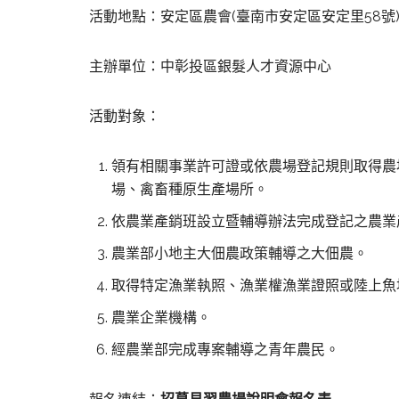
活動地點：安定區農會(臺南市安定區安定里58號) /G
主辦單位：中彰投區銀髮人才資源中心
活動對象：
領有相關事業許可證或依農場登記規則取得農
場、禽畜種原生產場所。
依農業產銷班設立暨輔導辦法完成登記之農業
農業部小地主大佃農政策輔導之大佃農。
取得特定漁業執照、漁業權漁業證照或陸上魚
農業企業機構。
經農業部完成專案輔導之青年農民。