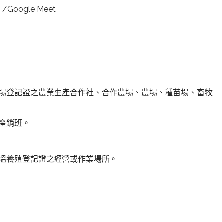
oogle Meet
場登記證之農業生產合作社、合作農場、農場、種苗場、畜牧
產銷班。
塭養殖登記證之經營或作業場所。