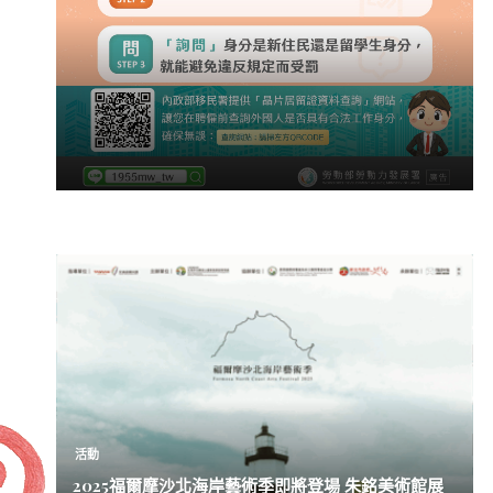
活動
2025福爾摩沙北海岸藝術季即將登場 朱銘美術館展