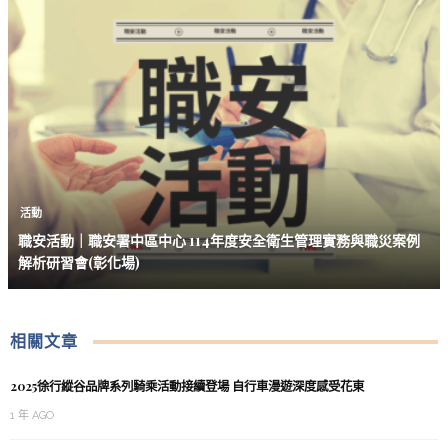
活動
職安活動｜職安署中區中心 114年度安全衛生管理實務與職災案例
解析研習會(彰化場)
相關文章
2025徐行縱谷品牌系列騎乘活動接續登場 自行車漫遊深度感受花東
1 年 AGO