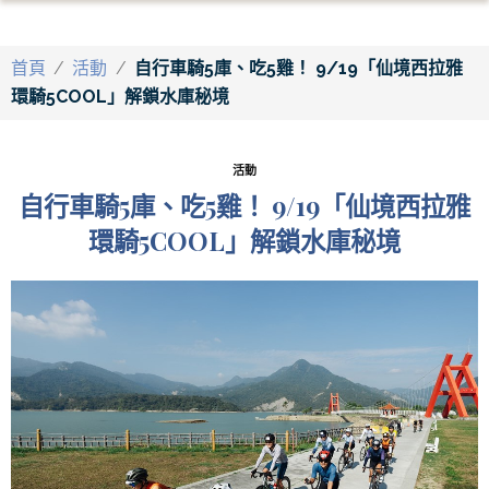
首頁
/
活動
/
自行車騎5庫、吃5雞！ 9/19「仙境西拉雅
環騎5COOL」解鎖水庫秘境
活動
自行車騎5庫、吃5雞！ 9/19「仙境西拉雅
環騎5COOL」解鎖水庫秘境