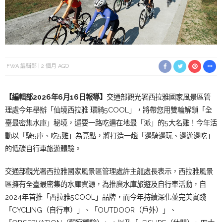
FWA 編輯部
2 個月 AGO
【編輯部2026年6月16日報導】
交通部觀光署西拉雅國家風景區管
理處今年舉辦「仙境西拉雅 環騎5COOL」，將帶您用雙輪解鎖「全
臺最密集水庫」秘境，還要一路吃遍在地最「派」的5大名雞！今年活
動以「騎5庫、吃5雞」為亮點，將打造一趟「邊騎邊玩、邊遊邊吃」
的低碳自行車旅遊體驗。
交通部觀光署西拉雅國家風景區管理處許主龍處長表示，西拉雅風景
區擁有全臺最密集的水庫資源，為推廣水庫旅遊及自行車活動，自
2024年首推「西拉雅5COOL」品牌，而今年持續深化並完美實踐
「CYCLING（自行車）」、「OUTDOOR（戶外）」、