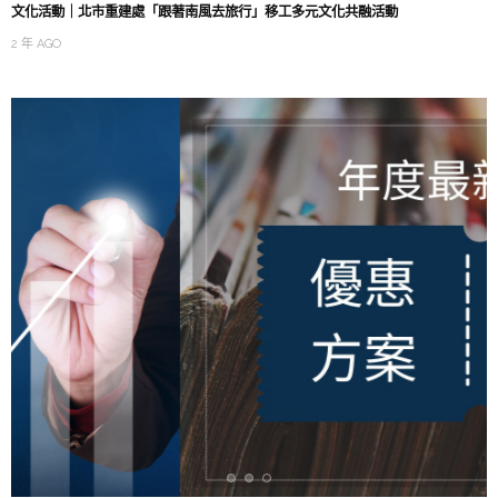
文化活動｜北市重建處「跟著南風去旅行」移工多元文化共融活動
2 年 AGO