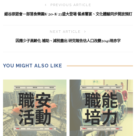
PREVIOUS ARTICLE
縱谷原遊會－部落食樂園8/20-8/23盛大登場 餐桌饗宴、文化體驗同步開放預訂
NEXT ARTICLE
因應少子高齡化 補助、減稅盡出 研究報告估人口改變2041現赤字
YOU MIGHT ALSO LIKE