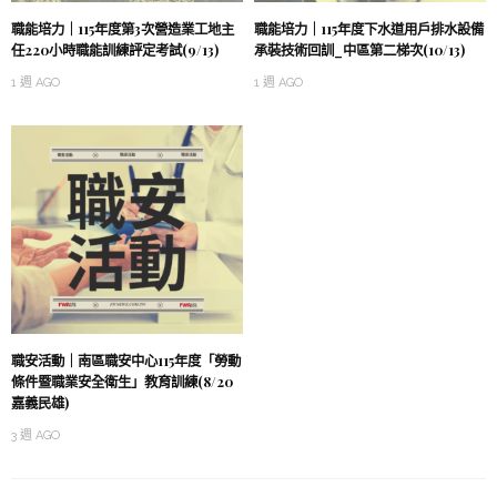
職能培力｜115年度第3次營造業工地主
職能培力｜115年度下水道用戶排水設備
任220小時職能訓練評定考試(9/13)
承裝技術回訓_中區第二梯次(10/13)
1 週 AGO
1 週 AGO
職安活動｜南區職安中心115年度「勞動
條件暨職業安全衛生」教育訓練(8/20
嘉義民雄)
3 週 AGO