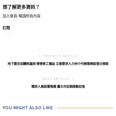
想了解更多資訊？
加入會員-暢讀所有內容
訂閱
PREVIOUS ARTICLE
地下匯兌成體制漏洞 侵害移工權益 立委要求人力仲介代辦業務設落日條款
NEXT ARTICLE
職安人員設置報備 臺北市近期啟動初查
YOU MIGHT ALSO LIKE