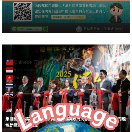
Chinese (Traditional)
Indonesian
Vietnamese
Thai
English
活動
產經
蕭副總統出席保生文化祭開鑼式 強調政府將積極與美溝通關稅問題
協助產業全球布局