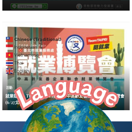
Chinese (Traditional)
Indonesian
Vietnamese
Thai
English
活動
就業媒合｜TEAM TAIPEI挺就業 中高齡友善企業聯合就業博覽會
(6/27北市府)