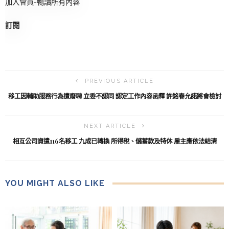
加入會員-暢讀所有內容
訂閱
PREVIOUS ARTICLE
移工因輔助服務行為遭廢聘 立委不認同 認定工作內容函釋 許銘春允諾將會檢討
NEXT ARTICLE
相互公司資遣116名移工 九成已轉換 所得稅、儲蓄款及特休 雇主應依法結清
YOU MIGHT ALSO LIKE