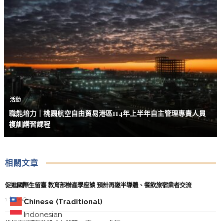
活動
職能培力｜桃園航空自由貿易港區114年上半年自主管理專責人員
複訓講習課程
相關文章
促進國際生留臺 教育部辦產學座談 預計再邀半導體、餐飲旅宿業者交流
1 年 AGO
Chinese (Traditional)
Indonesian