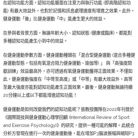
在認知功能方面，認知功能層面在注意力與執行功能 (即高階認知功
能) 有最大效益外，也對於記憶和訊息處理速度有增進之效果。此外，
健身運動「後」比健身運動「中」能產生更大的效益。
在參與者背景方面，無論年齡大小、認知狀態 (健康或臨床)，都能對
多種認知功能產生小到中的效益。
在健身運動參數方面，健身運動種類在「混合型健身運動 (混合多種健
身運動型態，包括有氧混合阻力健身運動、瑜伽等) 」 與「高強度間
歇訓練」效益最高外，亦可透過有氧健身運動獲得正面效果。不僅如
此，健身運動強度在「中等至高度」或「中等」有最大效益外，高等
至最大強度亦能對認知功能產生正面效果。最後，健身運動無論持續
20分鐘以上或以下都能增進認知功能！
健身運動是如何改變我們的認知功能呢？張教授團隊在2022年刊登於
《國際競技與健身運動心理學回顧 (International Review of Sport
and Exercise Psychology)》的研究，提供一種可能的解釋。此統合
分析方發現在進行一次的健身運動後，能在增加P3腦波振幅與縮短P3