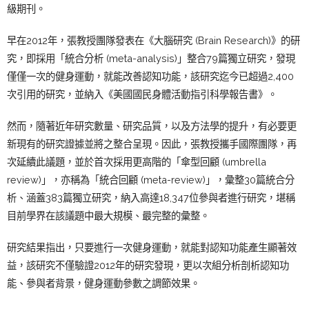
級期刊。
早在2012年，張教授團隊發表在《大腦研究 (Brain Research)》的研
究，即採用「統合分析 (meta-analysis)」整合79篇獨立研究，發現
僅僅一次的健身運動，就能改善認知功能，該研究迄今已超過2,400
次引用的研究，並納入《美國國民身體活動指引科學報告書》。
然而，隨著近年研究數量、研究品質，以及方法學的提升，有必要更
新現有的研究證據並將之整合呈現。因此，張教授攜手國際團隊，再
次延續此議題，並於首次採用更高階的「傘型回顧 (umbrella
review)」，亦稱為「統合回顧 (meta-review)」，彙整30篇統合分
析、涵蓋383篇獨立研究，納入高達18,347位參與者進行研究，堪稱
目前學界在該議題中最大規模、最完整的彙整。
研究結果指出，只要進行一次健身運動，就能對認知功能產生顯著效
益，該研究不僅驗證2012年的研究發現，更以次組分析剖析認知功
能、參與者背景，健身運動參數之調節效果。