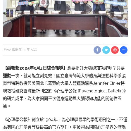
FWA 編輯部
1 年 AGO
【編輯部2025年3月4日綜合報導】
想要提升大腦認知功能嗎？只要
運動
一次，就可能立刻見效！國立臺灣師範大學體育與運動科學系張
育愷特聘教授與美國北卡羅萊納大學人體運動學系Jennifer Etnier特
聘教授研究團隊最新刊登於《心理學公報 (Psychological Bulletin)》
的研究成果，為大家揭開單次健身運動與大腦認知功能的開創性證
據。
《心理學公報》創立於1904年，為心理學最早的學術期刊之一，不僅
為美國心理學會等級最高的官方期刊，更被視為國際心理學界的旗艦