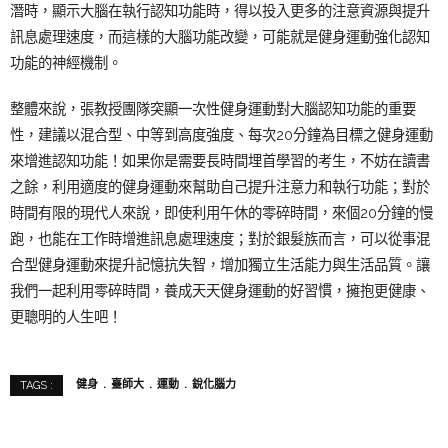
潛時，顯示大腦在執行認知功能時，得以投入更多的注意資源與提升
訊息處理速度，而這樣的大腦功能改變，可能就是健身運動強化認知
功能的神經機制。
整體來說，張教授團隊突顯一次性健身運動對大腦認知功能的重要
性，建議以混合型、中等到高度強度、每次20分鐘為目標之健身運動
來增進認知功能！如果你是需要長時間埋首學習的考生，不妨在讀書
之餘，利用適度的健身運動來幫助自己提升注意力和執行功能；對於
時間有限的現代人來說，即使利用午休的零碎時間，來個20分鐘的慢
跑，也能在工作時增進訊息處理速度；對於銀髮族而言，可以從事混
合型健身運動來提升記憶抗失智，增加獨立生活能力與生活品質。讓
我們一起利用零碎時間，養成天天健身運動的好習慣，擁抱更健康、
更聰明的人生吧！
健身
臺師大
運動
銳化腦力
TAGS :