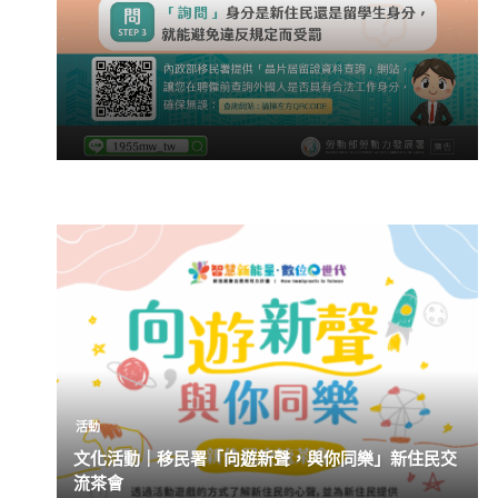
活動
文化活動｜移民署「向遊新聲，與你同樂」新住民交
流茶會