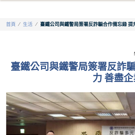
首頁
/
生活
/
臺鐵公司與鐵警局簽署反詐騙合作備忘錄 提
臺鐵公司與鐵警局簽署反詐騙
力 善盡