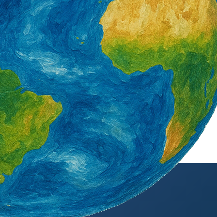
外籍勞工通訊社版權所有 ©