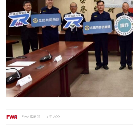
FWA 編輯部
1 年 AGO