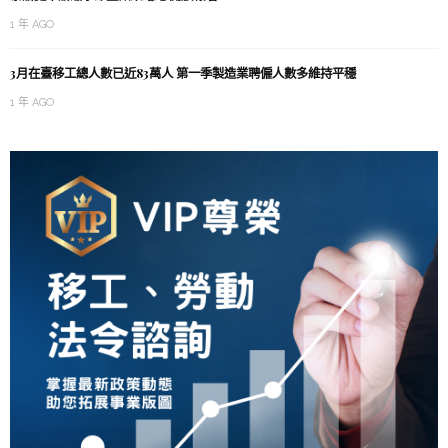
1 年 AGO
3月在臺移工總人數已近83萬人 第一季製造業聘僱人數多維持平穩
1 年 AGO