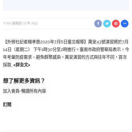
FWA 編輯部
6 年 AGO
【外勞社記者楊孝慈2020年7月6日臺北報導】萬安43號演習將於7月
14日（星期二） 下午1時30分至2時進行。臺南市政府警察局表示，今
年考量防疫需求、避免群聚感染，萬安演習的方式與往年不同，首次
採取…
<詳全文>
想了解更多資訊？
加入會員-暢讀所有內容
訂閱