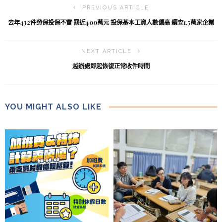
PREVIOUS ARTICLE
去年432件勞保投保不實 罰近400萬元 投保基本工資人數偏高 續查1.5萬家企業
NEXT ARTICLE
越辦處即起恢復正常收件時間
YOU MIGHT ALSO LIKE