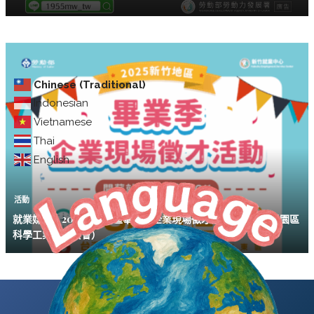
Chinese (Traditional)
Indonesian
Vietnamese
Thai
English
活動
就業媒合｜2025新竹地區畢業季企業現場徵才活動（台灣科學園區
科學工業同業公會）