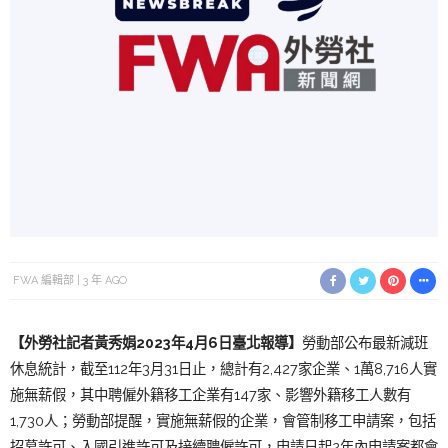
FWA 編輯部
3 年 AGO
【外勞社記者黃秀娟2023年4月6日臺北報導】
勞動部公布最新減班
休息統計，截至112年3月31日止，總計有2,427家企業、1萬8,716人實
施無薪假，其中聘僱外籍移工企業有147家、影響外籍移工人數有
1,730人；勞動部提醒，實施無薪假的企業，會管制移工申請案，包括
招募許可、入國引進許可及接續聘僱許可，申請日起2年內申請案都會