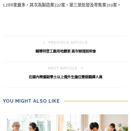
1,288家最多，其次為製造業332家，第三是批發及零售業319家。
PREVIOUS ARTICLE
輔導特登工廠用地變更 高市辦理說明會
NEXT ARTICLE
在國內聘僱副學士以上僑外生擔任雙語翻譯人員
YOU MIGHT ALSO LIKE