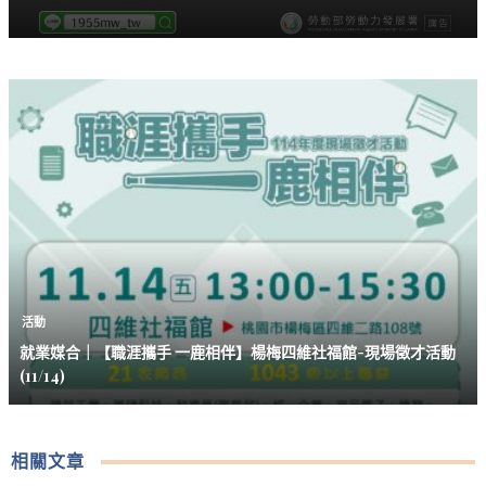
活動
就業媒合｜【職涯攜手 一鹿相伴】楊梅四維社福館-現場徵才活動
(11/14)
相關文章