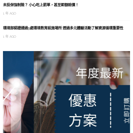
未投保強制險？ 小心吃上罰單，甚至鉅額賠償！
1 年 AGO
環境部認證通過3處環境教育設施場所 透過多元體驗活動了解資源循環重要性
1 年 AGO