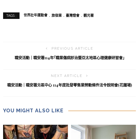
世界壯年運動會
旅宿業
臺灣燈會
觀光署
TAGS :
PREVIOUS ARTICLE
職安活動｜職安署114年｢職業傷病診治暨亞太地區心理健康研習會｣
NEXT ARTICLE
職安活動｜職安署北區中心 114年度批發零售業勞動條件法令說明會(花蓮場)
YOU MIGHT ALSO LIKE