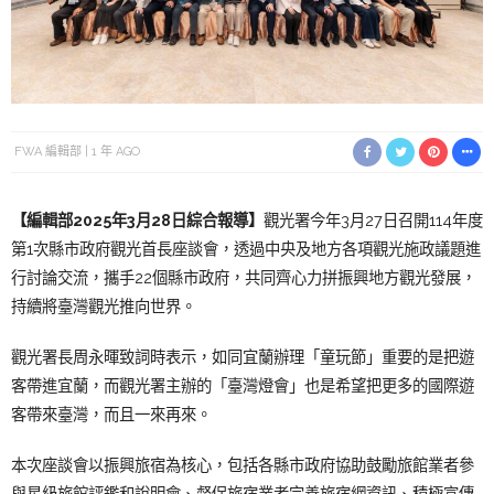
FWA 編輯部
1 年 AGO
【編輯部2025年3月28日綜合報導】
觀光署今年3月27日召開114年度
第1次縣市政府觀光首長座談會，透過中央及地方各項觀光施政議題進
行討論交流，攜手22個縣市政府，共同齊心力拼振興地方觀光發展，
持續將臺灣觀光推向世界。
觀光署長周永暉致詞時表示，如同宜蘭辦理「童玩節」重要的是把遊
客帶進宜蘭，而觀光署主辦的「臺灣燈會」也是希望把更多的國際遊
客帶來臺灣，而且一來再來。
本次座談會以振興旅宿為核心，包括各縣市政府協助鼓勵旅館業者參
與星級旅館評鑑和說明會、督促旅宿業者完善旅宿網資訊、積極宣傳