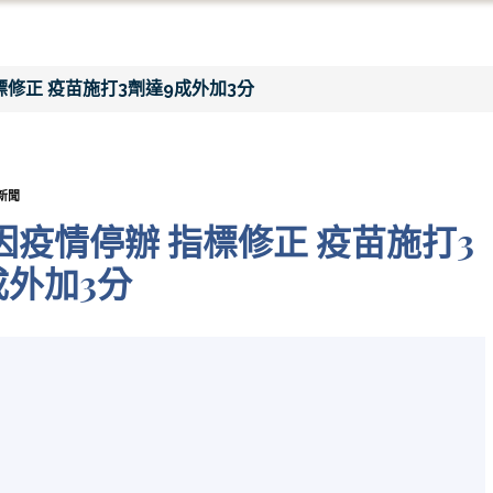
標修正 疫苗施打3劑達9成外加3分
新聞
因疫情停辦 指標修正 疫苗施打3
成外加3分