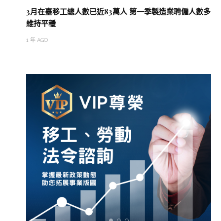
3月在臺移工總人數已近83萬人 第一季製造業聘僱人數多
維持平穩
1 年 AGO