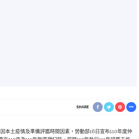
SHARE
】
因本土疫情及準備評鑑時間因素，勞動部16日宣布110年度仲