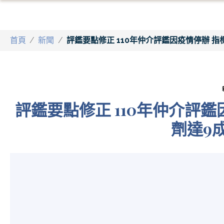
首頁
/
新聞
/
評鑑要點修正 110年仲介評鑑因疫情停辦 指
評鑑要點修正 110年仲介評鑑
劑達9