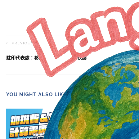
PREVIOUS ARTICLE
駐印代表處：移工入境前 建議加強快篩
YOU MIGHT ALSO LIKE