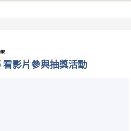
新聞
 看影片參與抽獎活動