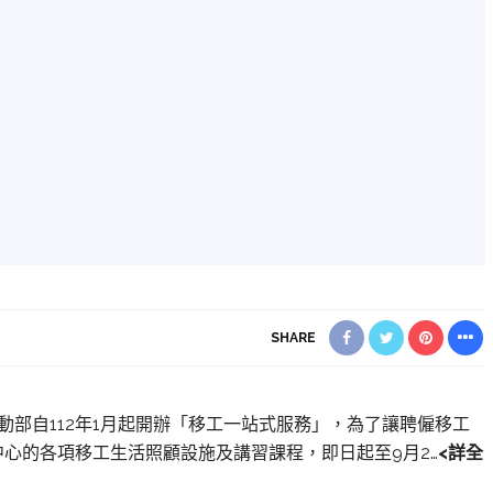
SHARE
勞動部自112年1月起開辦「移工一站式服務」，為了讓聘僱移工
心的各項移工生活照顧設施及講習課程，即日起至9月2…
<詳全