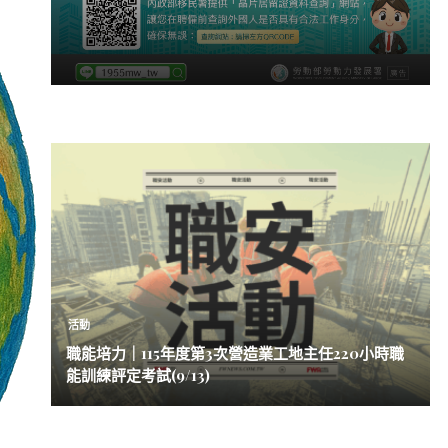
活動
職能培力｜115年度第3次營造業工地主任220小時職
能訓練評定考試(9/13)