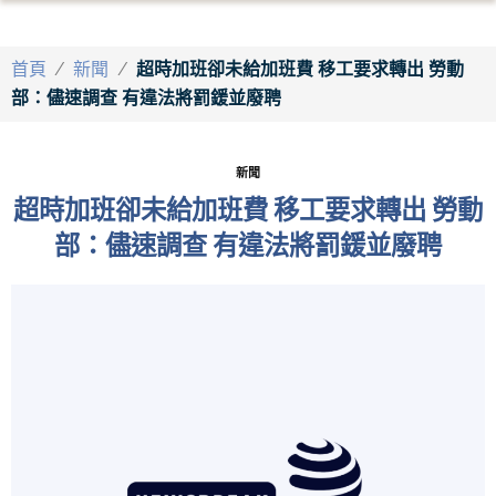
首頁
/
新聞
/
超時加班卻未給加班費 移工要求轉出 勞動
部：儘速調查 有違法將罰鍰並廢聘
新聞
超時加班卻未給加班費 移工要求轉出 勞動
部：儘速調查 有違法將罰鍰並廢聘