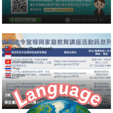
Chinese (Traditional)
Indonesian
Vietnamese
Thai
English
活動
移民署南區事務大隊 12月「新住民法令宣導與家庭教育講座」