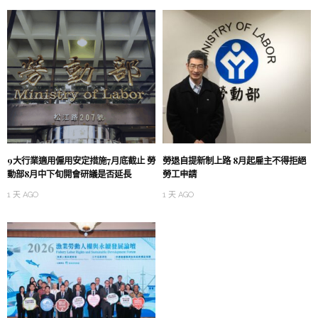
9大行業適用僱用安定措施7月底截止 勞
勞退自提新制上路 8月起雇主不得拒絕
動部8月中下旬開會研議是否延長
勞工申請
1 天 AGO
1 天 AGO