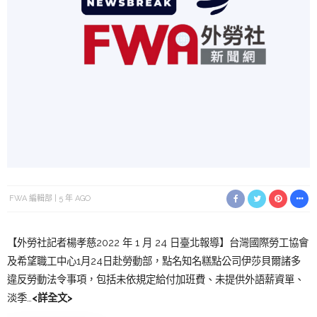
FWA 編輯部
5 年 AGO
【外勞社記者楊孝慈2022 年 1 月 24 日臺北報導】台灣國際勞工協會
及希望職工中心1月24日赴勞動部，點名知名糕點公司伊莎貝爾諸多
違反勞動法令事項，包括未依規定給付加班費、未提供外語薪資單、
淡季…
<詳全文>