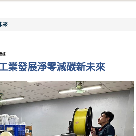
未來
產經
鐿工業發展淨零減碳新未來