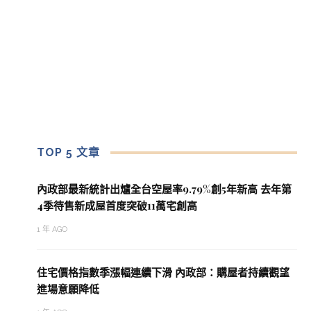
TOP 5 文章
內政部最新統計出爐全台空屋率9.79%創5年新高 去年第
4季待售新成屋首度突破11萬宅創高
1 年 AGO
住宅價格指數季漲幅連續下滑 內政部：購屋者持續觀望
進場意願降低