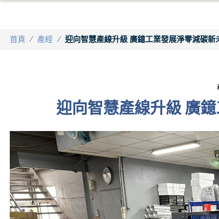
首頁
/
產經
/
迎向智慧產線升級 廣鐿工業發展淨零減碳新
迎向智慧產線升級 廣