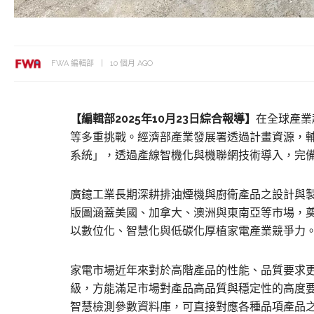
FWA 編輯部
10 個月 AGO
【編輯部2025年10月23日綜合報導】
在全球產業
等多重挑戰。經濟部產業發展署透過計畫資源，
系統」，透過產線智機化與機聯網技術導入，完
廣鐿工業長期深耕排油煙機與廚衛產品之設計與製
版圖涵蓋美國、加拿大、澳洲與東南亞等市場，
以數位化、智慧化與低碳化厚植家電產業競爭力
家電市場近年來對於高階產品的性能、品質要求
級，方能滿足市場對產品高品質與穩定性的高度
智慧檢測參數資料庫，可直接對應各種品項產品