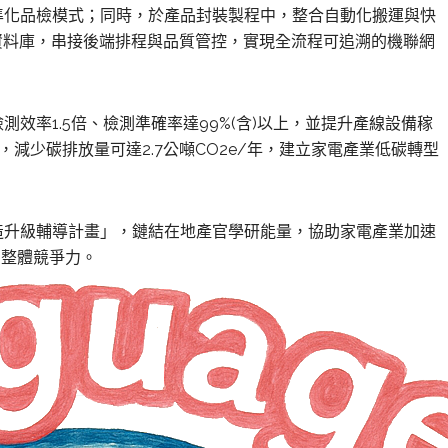
準化品檢模式；同時，於產品封裝製程中，整合自動化搬運與快
資料庫，串接後端排程與品質管控，實現全流程可追溯的機聯網
效率1.5倍、檢測準確率達99%(含)以上，並提升產線設備稼
，減少碳排放量可達2.7公噸CO2e/年，建立家電產業低碳轉型
造升級輔導計畫」，鏈結在地產官學研能量，協助家電產業加速
品整體競爭力。
NEXT ARTICLE