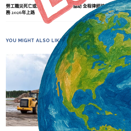
勞工職災死亡或重傷 勞動部推法律協助 全程律師協助與通譯服
務 2026年上路
YOU MIGHT ALSO LIKE