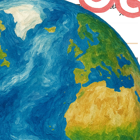
公路局估光復連假第二天仍將湧現觀光車潮 建議民眾多加使用
大眾運輸