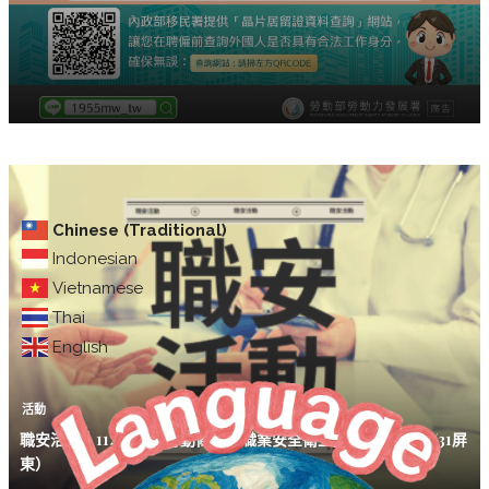
Chinese (Traditional)
Indonesian
Vietnamese
Thai
English
活動
職安活動｜114年度「勞動條件暨職業安全衛生」教育訓練（7/31屏
東）