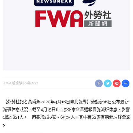
FWA 編輯部
6 年 AGO
【外勞社記者黃秀娟2020年4月16日臺北報導】勞動部16日公布最新
減班休息狀況，截至4月15日止，588家企業通報實施減班休息、影響
1萬4,821人，一週暴增280家、6905人，其中有62家有聘僱…
<詳全文
>