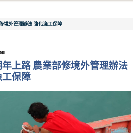
修境外管理辦法 強化漁工保障
新聞
明年上路 農業部修境外管理辦法
漁工保障