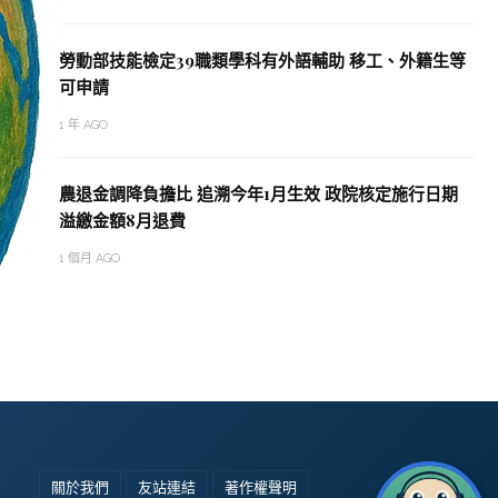
勞動部技能檢定39職類學科有外語輔助 移工、外籍生等
可申請
1 年 AGO
農退金調降負擔比 追溯今年1月生效 政院核定施行日期
溢繳金額8月退費
1 個月 AGO
關於我們
友站連結
著作權聲明