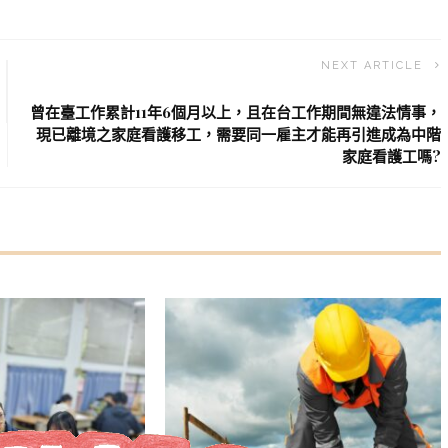
NEXT ARTICLE
曾在臺工作累計11年6個月以上，且在台工作期間無違法情事，
現已離境之家庭看護移工，需要同一雇主才能再引進成為中階
家庭看護工嗎?