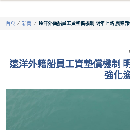
首頁
/
新聞
/
遠洋外籍船員工資墊償機制 明年上路 農業部
遠洋外籍船員工資墊償機制 
強化