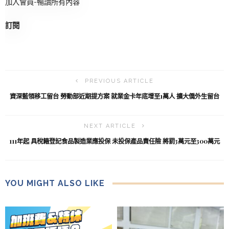
加入會員-暢讀所有內容
訂閱
PREVIOUS ARTICLE
資深藍領移工留台 勞動部近期提方案 就業金卡年底增至1萬人 擴大僑外生留台
NEXT ARTICLE
111年起 具稅籍登記食品製造業應投保 未投保產品責任險 將罰3萬元至300萬元
YOU MIGHT ALSO LIKE