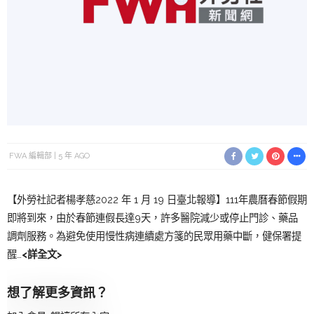
FWA 編輯部
5 年 AGO
【外勞社記者楊孝慈2022 年 1 月 19 日臺北報導】111年農曆春節假期
即將到來，由於春節連假長達9天，許多醫院減少或停止門診、藥品
調劑服務。為避免使用慢性病連續處方箋的民眾用藥中斷，健保署提
醒…
<詳全文>
想了解更多資訊？