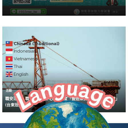
Chinese (Traditional)
Indonesian
Vietnamese
Thai
English
活動
職安活動｜職安署南區中心 113年度「營造業安全衛生教育訓練」
(台東班)