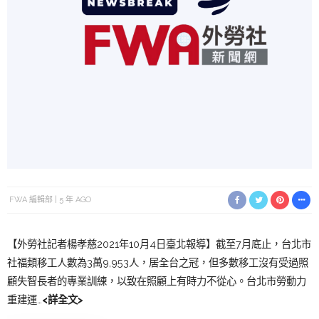
FWA 編輯部
5 年 AGO
【外勞社記者楊孝慈2021年10月4日臺北報導】截至7月底止，台北市
社福類移工人數為3萬9,953人，居全台之冠，但多數移工沒有受過照
顧失智長者的專業訓練，以致在照顧上有時力不從心。台北市勞動力
重建運…
<詳全文>