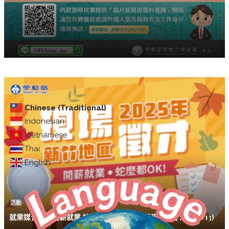
Chinese (Traditional)
Indonesian
Vietnamese
Thai
English
活動
就業媒合｜「開薪就業 蛇麼都OK」新竹地區現場徵才活動(11/13)