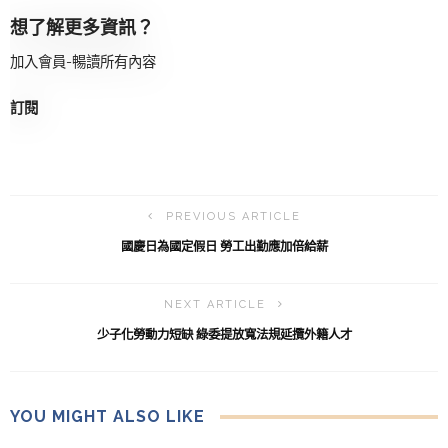
想了解更多資訊？
加入會員-暢讀所有內容
訂閱
PREVIOUS ARTICLE
國慶日為國定假日 勞工出勤應加倍給薪
NEXT ARTICLE
少子化勞動力短缺 綠委提放寬法規延攬外籍人才
YOU MIGHT ALSO LIKE