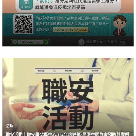
活動
職安活動｜職安署北區中心 114年度缺氧/局限空間危害預防與案例