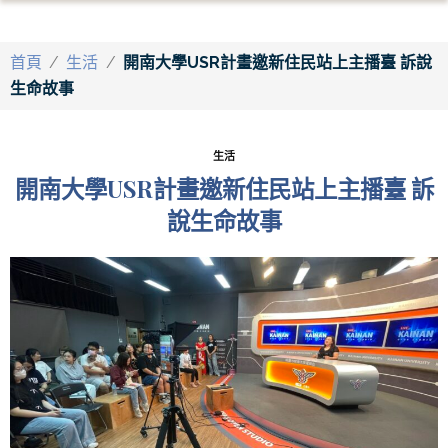
首頁
/
生活
/
開南大學USR計畫邀新住民站上主播臺 訴說
生命故事
生活
開南大學USR計畫邀新住民站上主播臺 訴
說生命故事