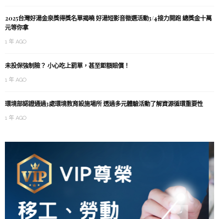
2025台灣好湯金泉獎得獎名單揭曉 好湯短影音徵選活動3/4接力開跑 總獎金十萬
元等你拿
1 年 AGO
未投保強制險？ 小心吃上罰單，甚至鉅額賠償！
1 年 AGO
環境部認證通過3處環境教育設施場所 透過多元體驗活動了解資源循環重要性
1 年 AGO