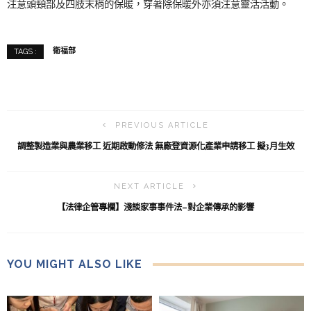
注意頭頸部及四肢末梢的保暖，穿著除保暖外亦須注意靈活活動。
衛福部
TAGS :
PREVIOUS ARTICLE
調整製造業與農業移工 近期啟動修法 無廠登資源化產業申請移工 擬3月生效
NEXT ARTICLE
【法律企管專欄】淺談家事事件法–對企業傳承的影響
YOU MIGHT ALSO LIKE