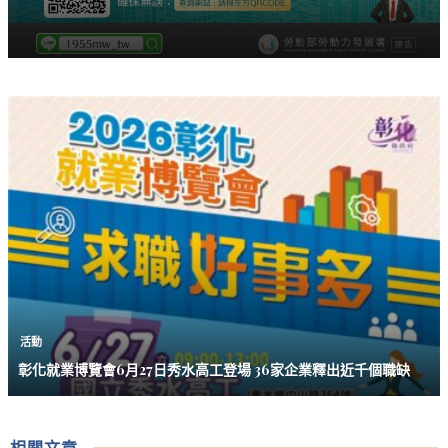
活動
彰化就業博覽會6月27日秀水高工登場 36家企業釋出近千個職缺