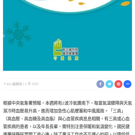
FWA 編輯部
2 年 AGO
根據中央氣象署預報，本週將有2波冷氣團南下，每當氣溫驟降與天氣
濕冷時血壓易升高，進而增加急性心肌梗塞和中風風險。「三高」
（高血壓、高血糖及高血脂）與心血管疾病息息相關，有三高或心血
管疾病的患者，以及年長長輩，需特別注意保暖和氣溫變化。國民健
康署呼籲民眾開工收心後，除了專注工作也不忘護心妙招，以降低低