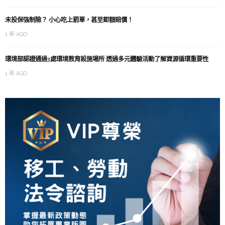
未投保強制險？ 小心吃上罰單，甚至鉅額賠償！
1 年 AGO
環境部認證通過3處環境教育設施場所 透過多元體驗活動了解資源循環重要性
1 年 AGO