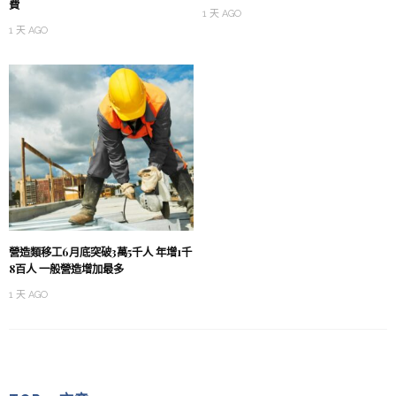
費
1 天 AGO
1 天 AGO
營造類移工6月底突破3萬5千人 年增1千
8百人 一般營造增加最多
1 天 AGO