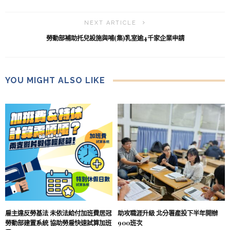
NEXT ARTICLE
勞動部補助托兒設施與哺(集)乳室逾4千家企業申請
YOU MIGHT ALSO LIKE
雇主違反勞基法 未依法給付加班費居冠
助攻職涯升級 北分署產投下半年開辦
勞動部建置系統 協助勞雇快速試算加班
900班次