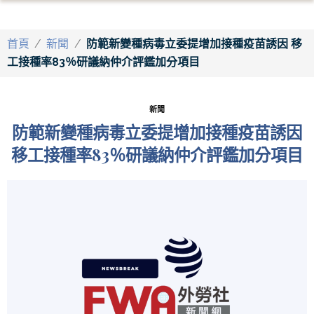
首頁
/
新聞
/
防範新變種病毒立委提增加接種疫苗誘因 移
工接種率83％研議納仲介評鑑加分項目
新聞
防範新變種病毒立委提增加接種疫苗誘因
移工接種率83％研議納仲介評鑑加分項目