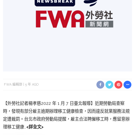
FWA 編輯部
5 年 AGO
【外勞社記者楊孝慈2022 年 1 月 7 日臺北報導】近期勞動局查察
時，發現有部分雇主逾期辦理移工健康檢查，因而違反就業服務法規
定遭裁罰。台北市政府勞動局提醒，雇主合法聘僱移工時，應留意辦
理移工健康…
<詳全文>