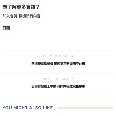
想了解更多資訊？
加入會員-暢讀所有內容
訂閱
PREVIOUS ARTICLE
防堵變異株威脅 縮短第三劑間隔至12周
NEXT ARTICLE
公司登記線上申辦 可同時完成稅籍變更
YOU MIGHT ALSO LIKE