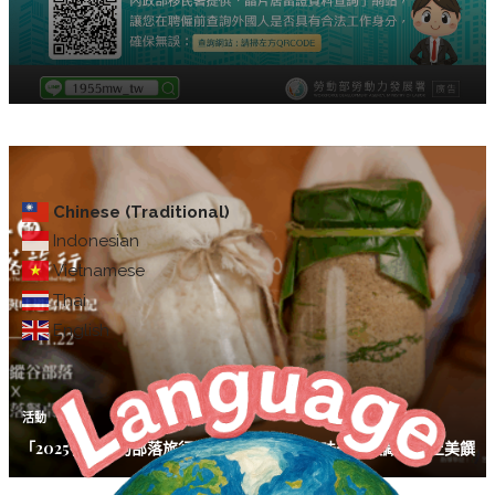
Chinese (Traditional)
Indonesian
Vietnamese
Thai
English
活動
「2025餐桌上的部落旅行」邀你走進部落 品味部落收藏的風土美饌