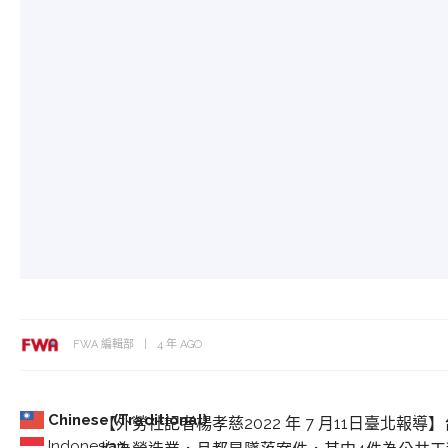
FWA 編輯部
4 年 AGO
Chinese (Traditional)
【外勞社記者楊孝慈2022 年 7 月11日臺北
Indonesian