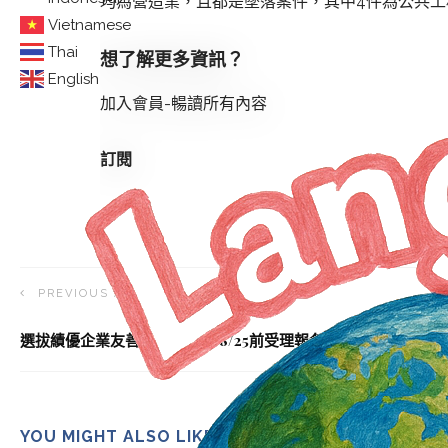
均為營造業，且都是墜落案件，其中4件為公共工
Vietnamese
Thai
想了解更多資訊？
English
加入會員-暢讀所有內容
訂閱
PREVIOUS ARTICLE
選拔績優企業友善中高齡職場 8/25前受理報名
YOU MIGHT ALSO LIKE