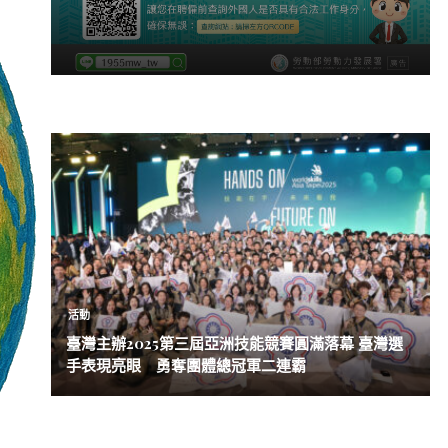
活動
臺灣主辦2025第三屆亞洲技能競賽圓滿落幕 臺灣選
手表現亮眼 勇奪團體總冠軍二連霸