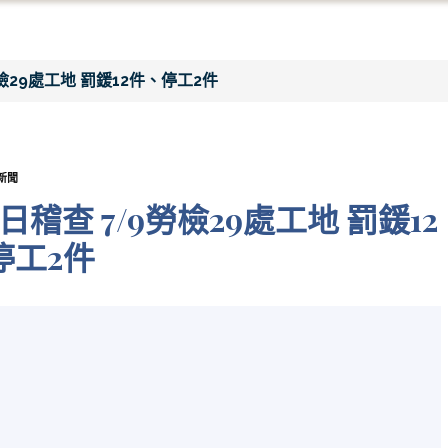
29處工地 罰鍰12件、停工2件
新聞
查 7/9勞檢29處工地 罰鍰12
停工2件