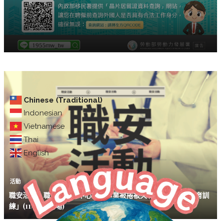
Chinese (Traditional)
Indonesian
Vietnamese
Thai
English
活動
職安活動｜職安署南區中心「製造業被捲被夾職業災害預防教育訓
練」(11/26台南場)