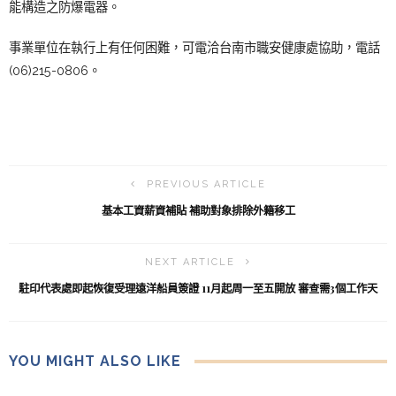
能構造之防爆電器。
事業單位在執行上有任何困難，可電洽台南市職安健康處協助，電話
(06)215-0806。
PREVIOUS ARTICLE
基本工資薪資補貼 補助對象排除外籍移工
NEXT ARTICLE
駐印代表處即起恢復受理遠洋船員簽證 11月起周一至五開放 審查需3個工作天
YOU MIGHT ALSO LIKE