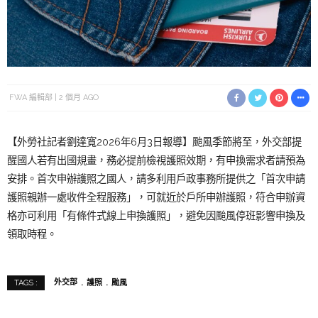
FWA 編輯部
2 個月 AGO
【外勞社記者劉達寬2026年6月3日報導】颱風季節將至，外交部提
醒國人若有出國規畫，務必提前檢視護照效期，有申換需求者請預為
安排。首次申辦護照之國人，請多利用戶政事務所提供之「首次申請
護照親辦一處收件全程服務」，可就近於戶所申辦護照，符合申辦資
格亦可利用「有條件式線上申換護照」，避免因颱風停班影響申換及
領取時程。
外交部
護照
颱風
TAGS :