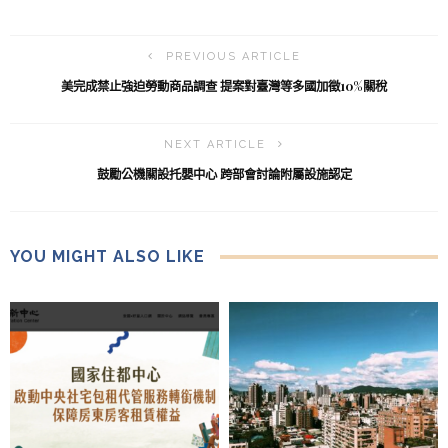
PREVIOUS ARTICLE
美完成禁止強迫勞動商品調查 提案對臺灣等多國加徵10%關稅
NEXT ARTICLE
鼓勵公機關設托嬰中心 跨部會討論附屬設施認定
YOU MIGHT ALSO LIKE