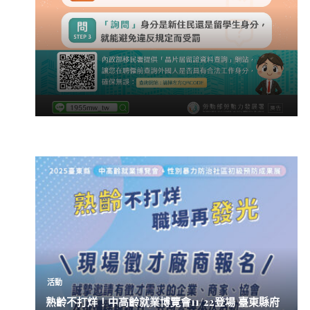
活動
熟齡不打烊！中高齡就業博覽會11/22登場 臺東縣府