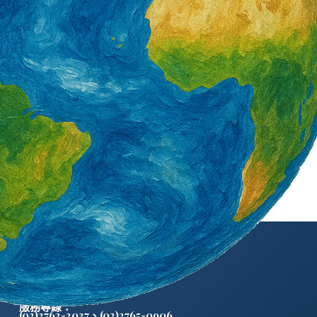
外籍勞工通訊社版權所有 ©
服務專線：
(02)2763-2037
、
(02)2765-0906