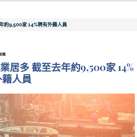
9,500家 14%聘有外籍人員
新聞
多 截至去年約9,500家 14%
外籍人員