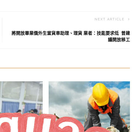
NEXT ARTICLE
將開放畢業僑外生當貨車助理、理貨 業者：技能要求低 曾建
議開放移工