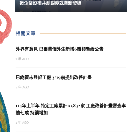
邀企業設攤共創銀髮就業新契機
相關文章
外界有意見 已畢業僑外生新增6職類暫緩公告
1 年 AGO
已納管未登記工廠 3/19前提出改善計畫
4 年 AGO
114年上半年 特定工廠累計10,832家 工廠改善計畫審查率
逾七成 持續增加
1 年 AGO