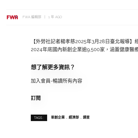
FWA 編輯部
1 年 AGO
【外勞社記者楊孝慈2025年3月28日臺北報導
2024年底國內新創企業逾9,500家，涵蓋健康
想了解更多資訊？
加入會員-暢讀所有內容
訂閱
新創企業
經濟部
調查
TAGS :