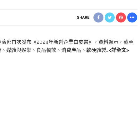
SHARE
】經濟部首次發布《2024年新創企業白皮書》，資料顯示，截至
醫療、媒體與娛樂、食品餐飲、消費產品、軟硬體製…
<詳全文>