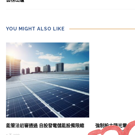
YOU MIGHT ALSO LIKE
能管法初審通過 自設發電儲能設備限縮
強制設太陽光電上路
團：12月前應重新