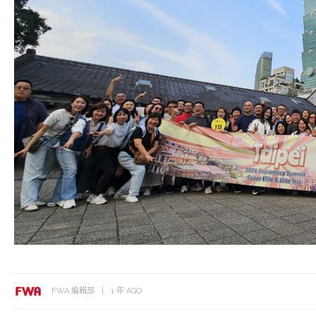
FWA 編輯部
1 年 AGO