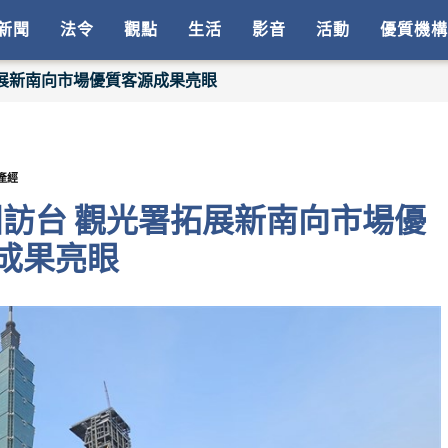
新聞
法令
觀點
生活
影音
活動
優質機構
展新南向市場優質客源成果亮眼
產經
訪台 觀光署拓展新南向市場優
成果亮眼