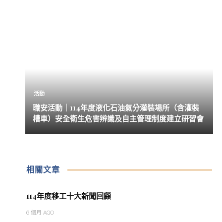
活動
職安活動｜114年度液化石油氣分灌裝場所（含灌裝
槽車）安全衛生危害辨識及自主管理制度建立研習會
相關文章
114年度移工十大新聞回顧
6 個月 AGO