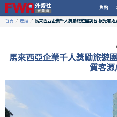
焦點
首頁
/
產經
/
馬來西亞企業千人獎勵旅遊團訪台 觀光署拓
馬來西亞企業千人獎勵旅遊團
質客源