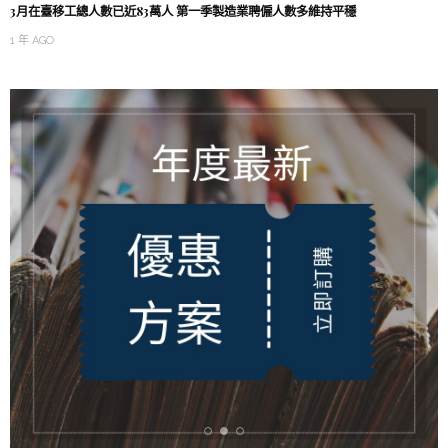
3月在臺移工總人數已近83萬人 第一季製造業聘僱人數多維持平穩
1 年 AGO