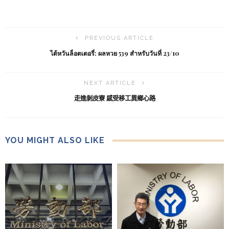
PREVIOUS ARTICLE
ไต้หวันล็อตเตอรี่: ผลหวย 539 สำหรับวันที่ 23/10
NEXT ARTICLE
走進剝皮寮 感受移工異鄉心路
YOU MIGHT ALSO LIKE