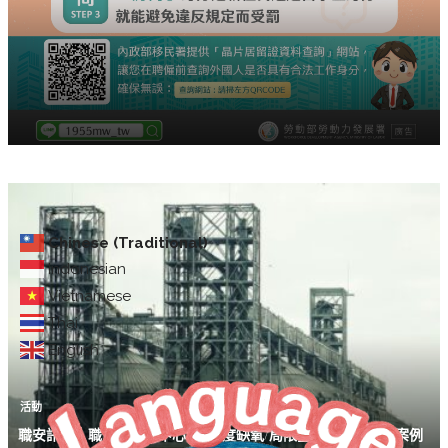
Chinese (Traditional)
Indonesian
Vietnamese
Thai
English
活動
職安訊息｜職安署北區中心 113年度缺氧/局限空間危害預防與案例