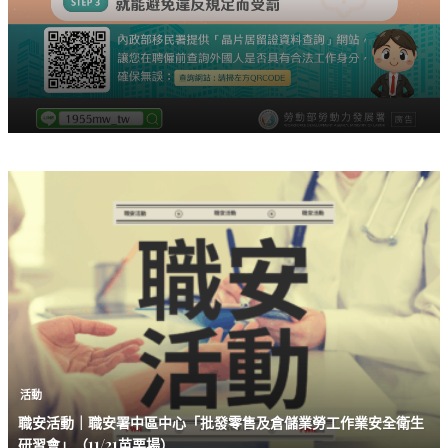
活動
職安活動｜職安署中區中心「批發零售及倉儲業勞工作業安全衛生
研習會」（11/21苗栗場）