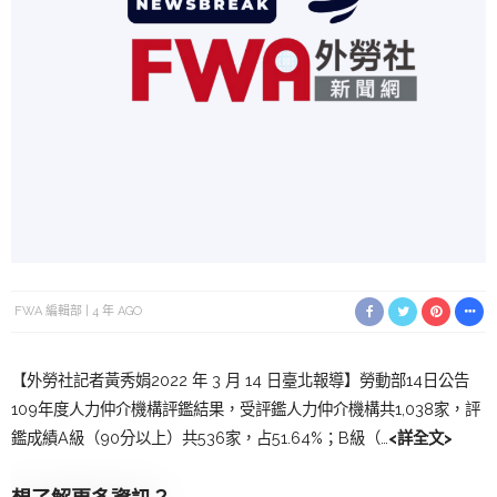
FWA 編輯部
4 年 AGO
【外勞社記者黃秀娟2022 年 3 月 14 日臺北報導】勞動部14日公告
109年度人力仲介機構評鑑結果，受評鑑人力仲介機構共1,038家，評
鑑成績A級（90分以上）共536家，占51.64%；B級（…
<詳全文>