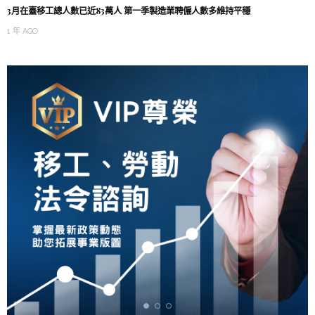
3月在臺移工總人數已近83萬人 第一季製造業聘僱人數多維持平穩
1 年 AGO