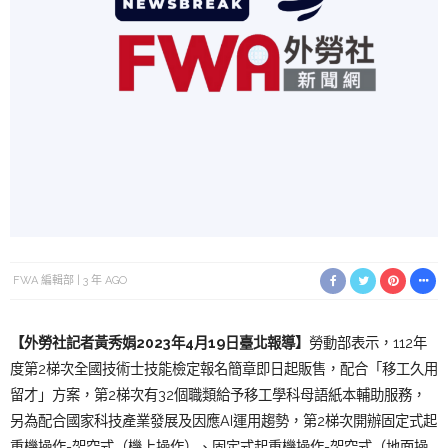
FWA 編輯部
3 年 AGO
【外勞社記者黃秀娟2023年4月19日臺北報導】
勞動部表示，112年
度第2梯次全國技術士技能檢定報名簡章即日起販售，配合「移工久用
留才」方案，第2梯次有32個職類給予移工學科母語紙本輔助服務，
另為配合國家科技產業發展及因應AI運用趨勢，第2梯次開辦固定式起
重機操作-架空式（機上操作）、固定式起重機操作-架空式（地面操