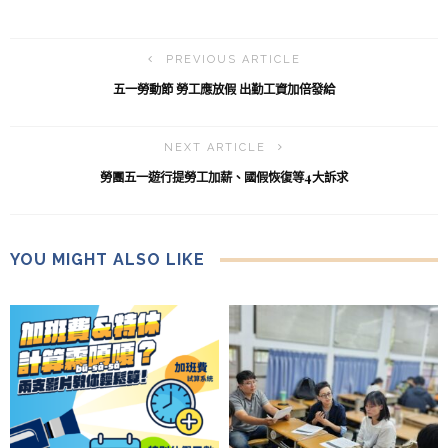
PREVIOUS ARTICLE
五一勞動節 勞工應放假 出勤工資加倍發給
NEXT ARTICLE
勞團五一遊行提勞工加薪、國假恢復等4大訴求
YOU MIGHT ALSO LIKE