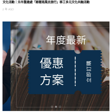
文化活動｜北市重建處「跟著南風去旅行」移工多元文化共融活動
2 年 AGO