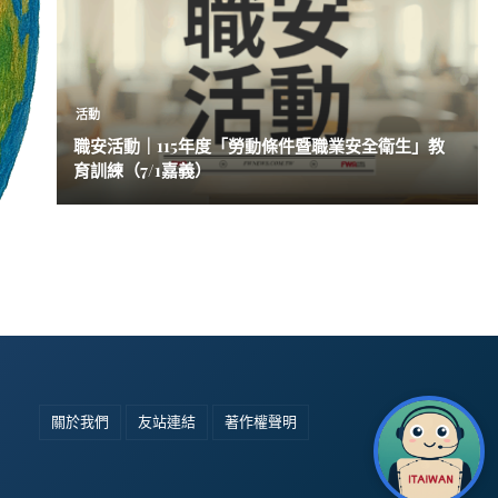
活動
職安活動｜115年度「勞動條件暨職業安全衛生」教
育訓練（7/1嘉義）
關於我們
友站連結
著作權聲明