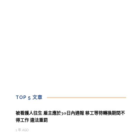
TOP 5 文章
被看護人往生 雇主應於30日內通報 移工等待轉換期間不
得工作 違法重罰
1 年 AGO