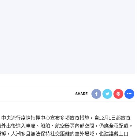
SHARE
】
中央流行疫情指揮中心宣布多項放寬措施，自12月1日起放寬
過外出後進入車廂、船舶、航空器等內部空間，仍應全程配戴。
研擬，人潮多且無法保持社交距離的室外場域，也建議戴上口