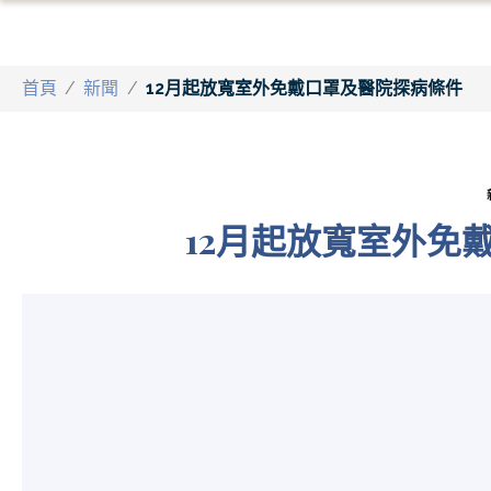
首頁
/
新聞
/
12月起放寬室外免戴口罩及醫院探病條件
12月起放寬室外免