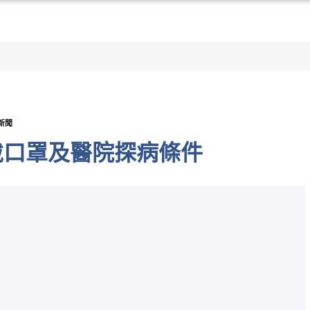
新聞
戴口罩及醫院探病條件