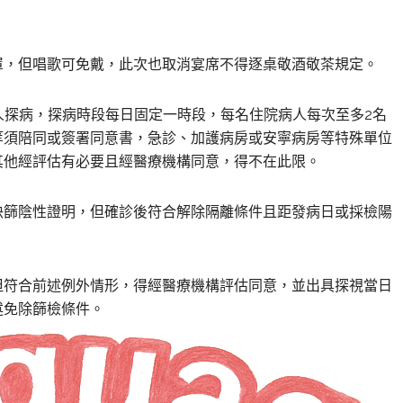
罩，但唱歌可免戴，此次也取消宴席不得
逐桌敬酒敬茶規定
。
病人探病，探病時段每日固定一時段，
每名住院病人每次至多2名
等須陪同或簽署同意書，急診、加護病房或安寧病房等特殊單位
其他經評估有必要且經醫療機構同意，得不在此限。
快篩陰性證明，但確診後符合解除隔離條件且距發病日或採檢陽
但符合前述例外情形，得經醫療機構評估同意，並出具探視當日
述免除篩檢條件。