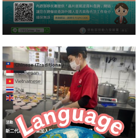
Chinese (Traditional)
Indonesian
Vietnamese
Thai
English
活動
新二代高職女畢業加入這計畫 提早確立職涯夢