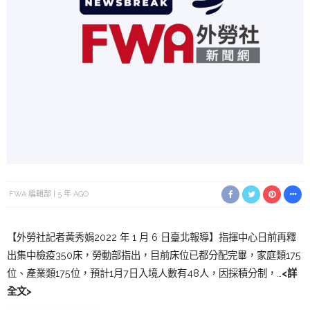
FWA 編輯部
5 年 AGO
【外勞社記者黃秀娟2022 年 1 月 6 日臺北報導】指揮中心日前再釋
出集中檢疫350床，勞動部指出，目前床位已都分配完畢，家庭類175
位、產業類175位，預計1月7日入境人數有48人，因採積分制，…
<詳
全文>