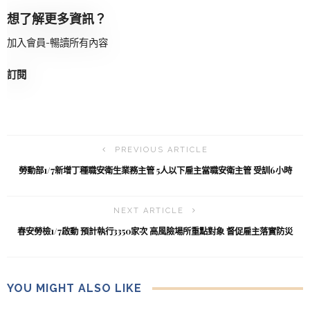
想了解更多資訊？
加入會員-暢讀所有內容
訂閱
PREVIOUS ARTICLE
勞動部1/7新增丁種職安衛生業務主管 5人以下雇主當職安衛主管 受訓6小時
NEXT ARTICLE
春安勞檢1/7啟動 預計執行3350家次 高風險場所重點對象 督促雇主落實防災
YOU MIGHT ALSO LIKE