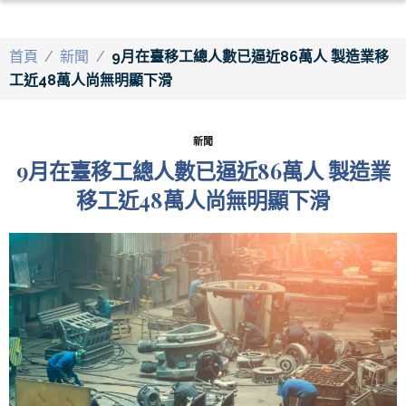
首頁
/
新聞
/
9月在臺移工總人數已逼近86萬人 製造業移
工近48萬人尚無明顯下滑
新聞
9月在臺移工總人數已逼近86萬人 製造業
移工近48萬人尚無明顯下滑