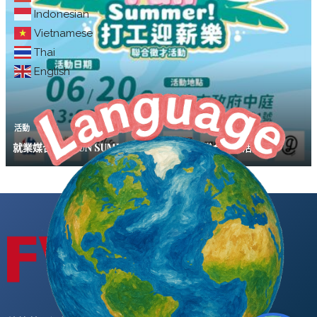
Indonesian
Vietnamese
Thai
English
活動
就業媒合｜「FUN SUMMER 打工迎薪樂 」聯合徵才活動