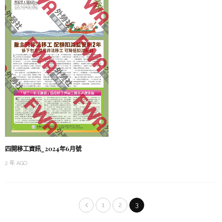
四開移工資訊_2024年6月號
2 年 AGO
1
2
3