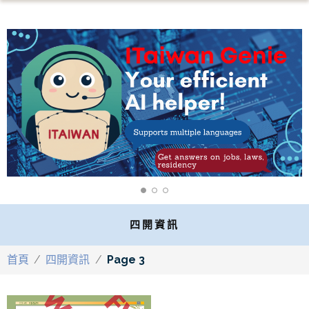
四開資訊
首頁
/
四開資訊
/
Page 3